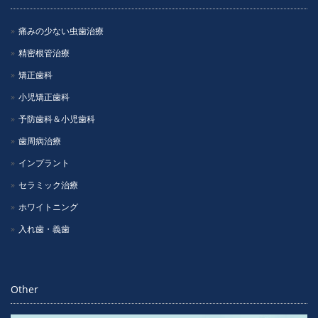
痛みの少ない虫歯治療
精密根管治療
矯正歯科
小児矯正歯科
予防歯科＆小児歯科
歯周病治療
インプラント
セラミック治療
ホワイトニング
入れ歯・義歯
Other