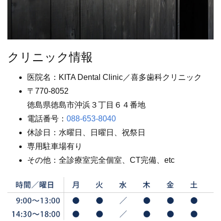
クリニック情報
医院名：KITA Dental Clinic／喜多歯科クリニック
〒770-8052
徳島県徳島市沖浜３丁目６４番地
電話番号：
088-653-8040
休診日：水曜日、日曜日、祝祭日
専用駐車場有り
その他：全診療室完全個室、CT完備、etc