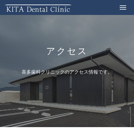
Toggle
navigat
アクセス
喜多歯科クリニックのアクセス情報です。