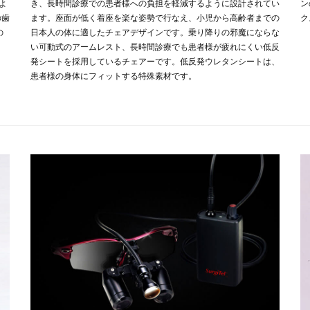
よ
き、長時間診療での患者様への負担を軽減するように設計されてい
ン
の歯
ます。座面が低く着座を楽な姿勢で行なえ、小児から高齢者までの
ク
の
日本人の体に適したチェアデザインです。乗り降りの邪魔にならな
い可動式のアームレスト、長時間診療でも患者様が疲れにくい低反
発シートを採用しているチェアーです。低反発ウレタンシートは、
患者様の身体にフィットする特殊素材です。