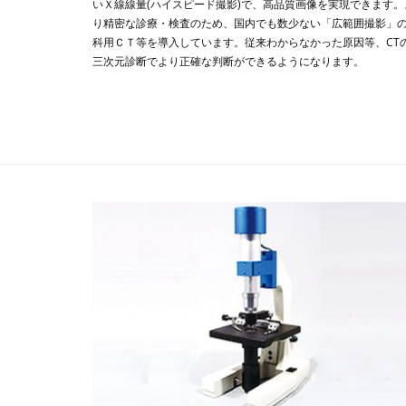
いＸ線線量(ハイスピード撮影)で、高品質画像を実現できます。
り精密な診療・検査のため、国内でも数少ない「広範囲撮影」
科用ＣＴ等を導入しています。従来わからなかった原因等、CT
三次元診断でより正確な判断ができるようになります。