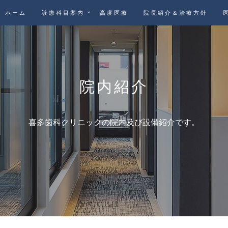
ホーム
診療科目案内
高度医療
院長紹介＆治療方針
院内紹介
喜多歯科クリニックの
院内及び設備紹介です。