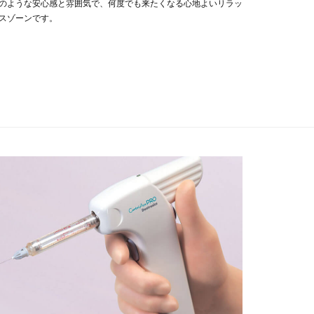
のような安心感と雰囲気で、何度でも来たくなる心地よいリラッ
スゾーンです。