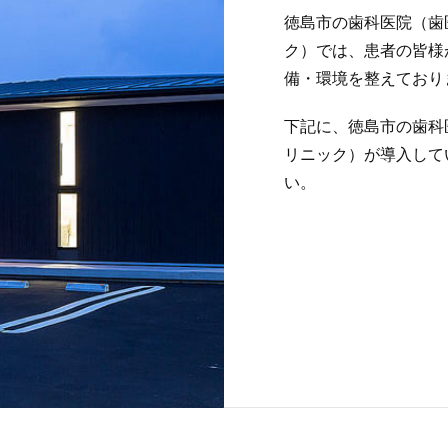
徳島市の歯科医院（歯
ク）では、患者の皆様
備・環境を整えており
下記に、徳島市の歯科
リニック）が導入して
い。