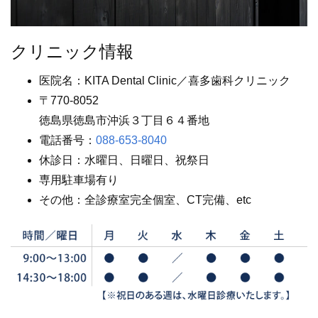
クリニック情報
医院名：KITA Dental Clinic／喜多歯科クリニック
〒770-8052
徳島県徳島市沖浜３丁目６４番地
電話番号：
088-653-8040
休診日：水曜日、日曜日、祝祭日
専用駐車場有り
その他：全診療室完全個室、CT完備、etc