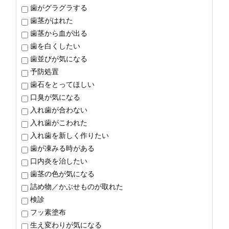
歯がグラグラする
歯茎がはれた
歯茎から血が出る
歯を白くしたい
歯並びが気になる
予防処置
歯石をとってほしい
口臭が気になる
入れ歯が合わない
入れ歯がこわれた
入れ歯を新しく作りたい
歯が凍みる時がある
口内炎を治したい
歯茎の色が気になる
詰め物／かぶせものが取れた
検診
フッ素塗布
生え変わりが気になる