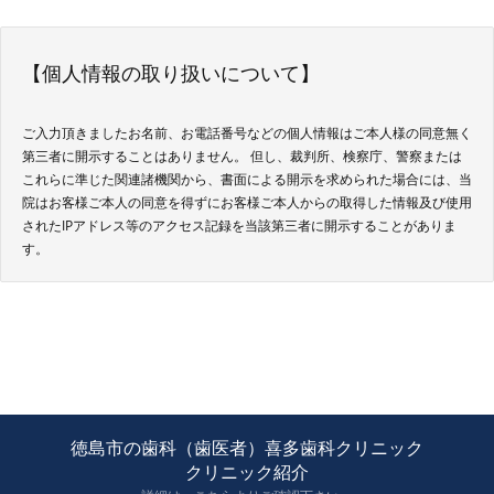
【個人情報の取り扱いについて】
ご入力頂きましたお名前、お電話番号などの個人情報はご本人様の同意無く
第三者に開示することはありません。 但し、裁判所、検察庁、警察または
これらに準じた関連諸機関から、書面による開示を求められた場合には、当
院はお客様ご本人の同意を得ずにお客様ご本人からの取得した情報及び使用
されたIPアドレス等のアクセス記録を当該第三者に開示することがありま
す。
徳島市の歯科（歯医者）喜多歯科クリニック
クリニック紹介