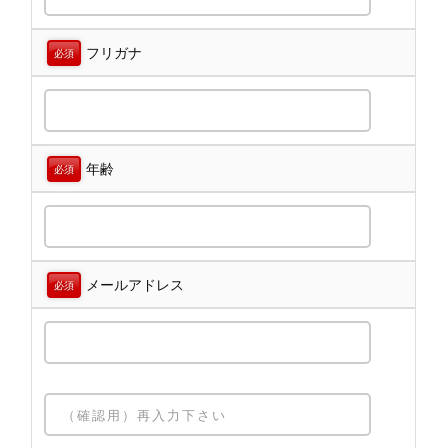
フリガナ
必須
年齢
必須
メールアドレス
必須