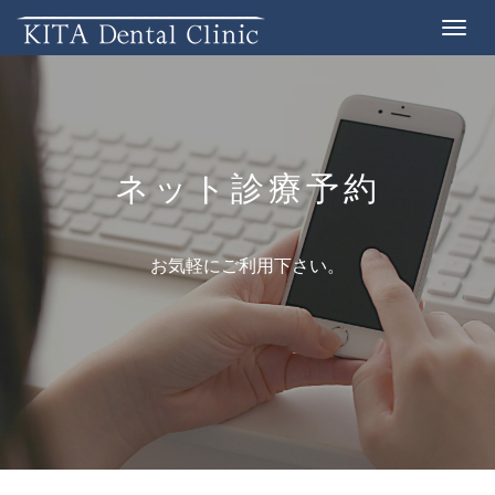
Toggle
navigat
ネット診療予約
お気軽にご利用下さい。