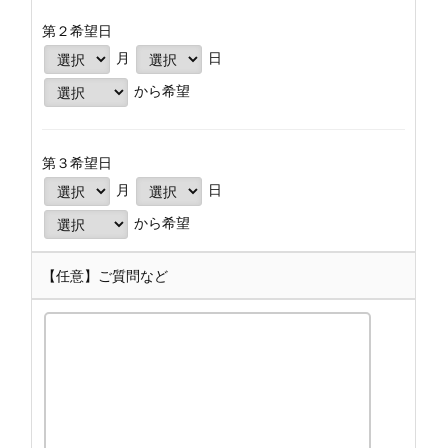
第２希望日
月
日
から希望
第３希望日
月
日
から希望
【任意】ご質問など