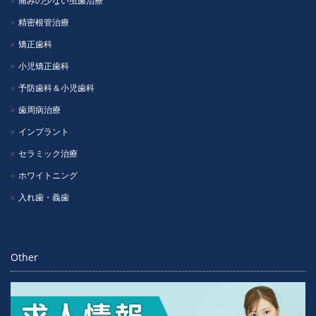
痛みの少ない虫歯治療
精密根管治療
矯正歯科
小児矯正歯科
予防歯科＆小児歯科
歯周病治療
インプラント
セラミック治療
ホワイトニング
入れ歯・義歯
Other